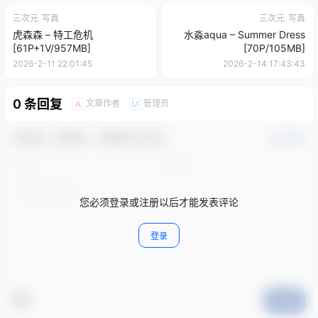
三次元
写真
三次元
写真
虎森森 – 特工危机
水淼aqua – Summer Dress
[61P+1V/957MB]
[70P/105MB]
2026-2-11 22:01:45
2026-2-14 17:43:43
0 条回复
文章作者
管理员
A
M
欢迎您，新朋友，感谢参与互动！
确认修改
您必须登录或注册以后才能发表评论
登录
提交