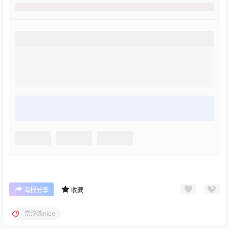
海报分享
收藏
奈汐酱nice