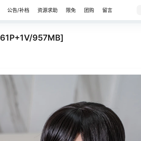
公告/补档
资源求助
限免
团购
留言
1P+1V/957MB]