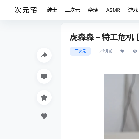
次元宅
绅士
三次元
杂烩
ASMR
游戏
虎森森 – 特工危机 [6
三次元
5 个月前