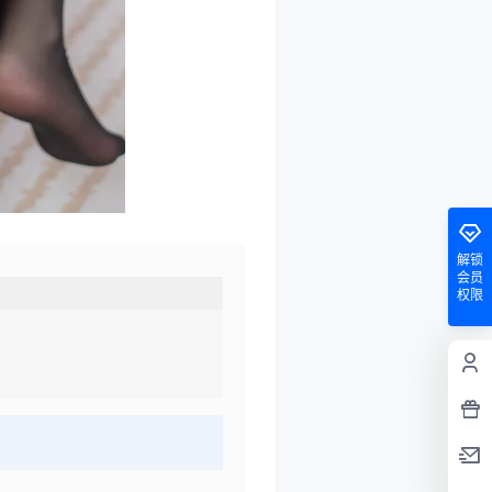
解锁
会员
权限