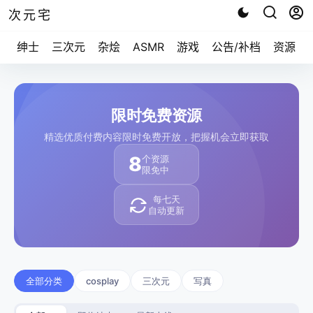
次元宅
绅士
三次元
杂烩
ASMR
游戏
公告/补档
资源求
限时免费资源
精选优质付费内容限时免费开放，把握机会立即获取
8
个资源
限免中
每七天
自动更新
全部分类
cosplay
三次元
写真