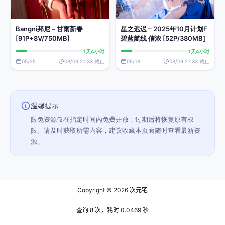
星之迟迟 – 2025年10月计划F
Bangni邦尼 – 甘雨新春
碧蓝航线 信浓 [52P/380MB]
[91P+8V/750MB]
1天4小时
1天4小时
05/18
08/09 21:33 截止
05/25
08/09 21:33 截止
温馨提示
限免资源仅在指定时间内免费开放，过期后将恢复原有权
限。请及时获取所需内容，建议收藏本页面随时查看最新资
源。
Copyright © 2026
次元宅
查询 8 次，耗时 0.0469 秒