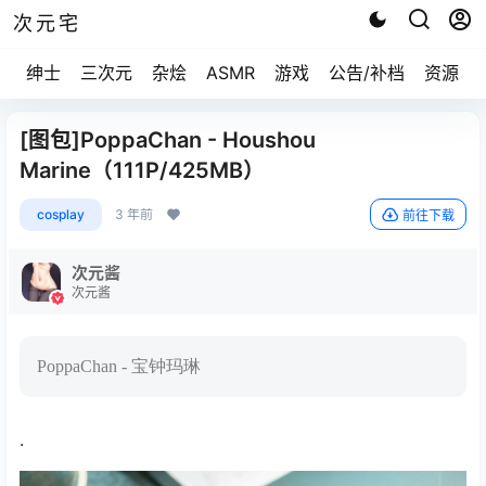
次元宅
绅士
三次元
杂烩
ASMR
游戏
公告/补档
资源求
[图包]PoppaChan - Houshou
Marine（111P/425MB）
cosplay
3 年前
前往下载
次元酱
次元酱
PoppaChan - 宝钟玛琳
.