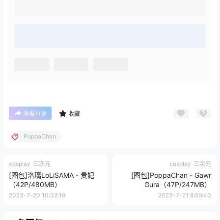
海报分享
收藏
PoppaChan
cosplay
三次元
cosplay
三次元
[图包]洛璃LoLiSAMA - 贵妃
[图包]PoppaChan - Gawr
（42P/480MB）
Gura（47P/247MB）
2023-7-20 10:32:19
2023-7-21 8:59:40