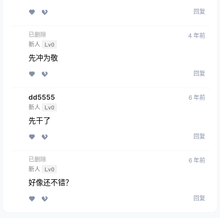
回复
已删除
4 年前
新人
Lv0
先冲为敬
回复
dd5555
6 年前
新人
Lv0
先干了
回复
已删除
6 年前
新人
Lv0
好像还不错？
回复