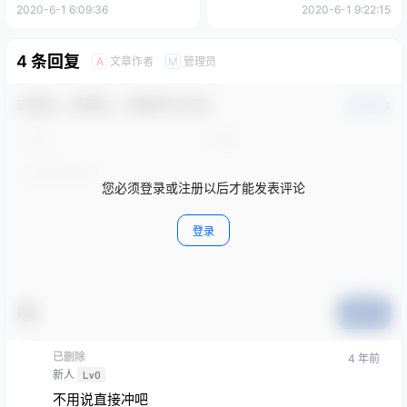
2020-6-1 6:09:36
2020-6-1 9:22:15
4 条回复
文章作者
管理员
A
M
欢迎您，新朋友，感谢参与互动！
确认修改
您必须登录或注册以后才能发表评论
登录
提交
已删除
4 年前
新人
Lv0
不用说直接冲吧