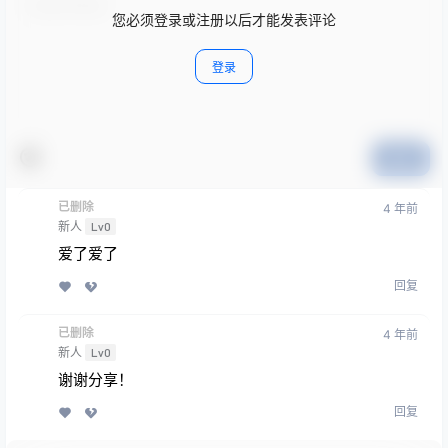
您必须登录或注册以后才能发表评论
登录
提交
已删除
4 年前
新人
Lv0
爱了爱了
回复
已删除
4 年前
新人
Lv0
谢谢分享！
回复