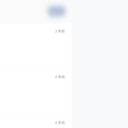
提交
2 年前
4 年前
4 年前