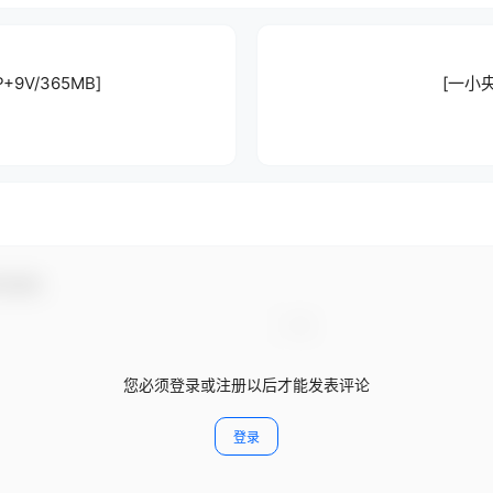
9V/365MB]
[一小央
与互动！
您必须登录或注册以后才能发表评论
登录