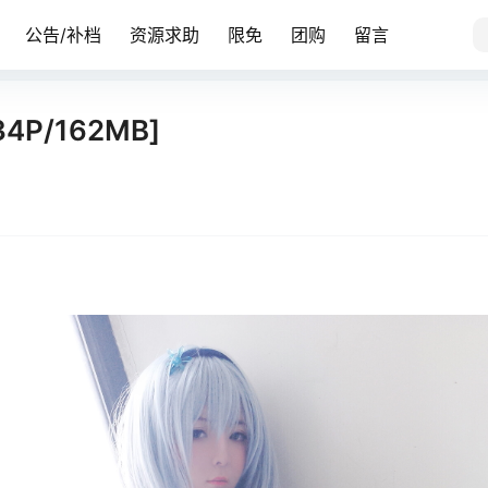
公告/补档
资源求助
限免
团购
留言
P/162MB]