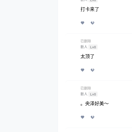
打卡来了
已删除
新人
Lv0
太顶了
已删除
新人
Lv0
。央泽好美～