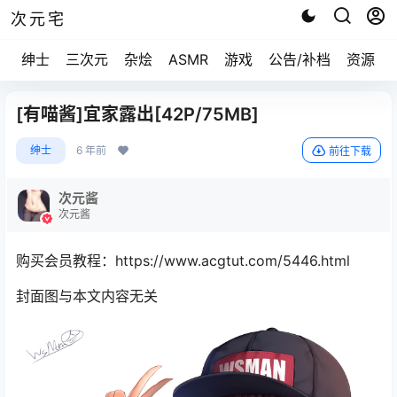
次元宅
绅士
三次元
杂烩
ASMR
游戏
公告/补档
资源求
[有喵酱]宜家露出[42P/75MB]
绅士
6 年前
前往下载
次元酱
次元酱
购买会员教程：https://www.acgtut.com/5446.html
封面图与本文内容无关