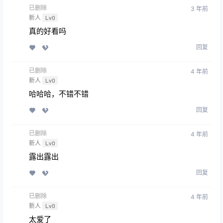
已删除
3 年前
新人
Lv0
真的好看吗
回复
已删除
4 年前
新人
Lv0
哈哈哈，不错不错
回复
已删除
4 年前
新人
Lv0
露出露出
回复
已删除
4 年前
新人
Lv0
太爱了