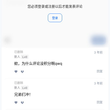
您必须登录或注册以后才能发表评论
登录
提交
已删除
3 年前
新人
Lv0
欸，为什么评论没积分啊qwq
回复
已删除
3 年前
新人
Lv0
兄弟们冲！
回复