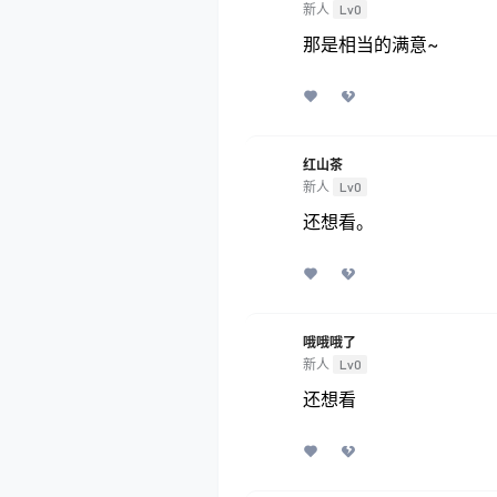
新人
Lv0
那是相当的满意~
红山茶
新人
Lv0
还想看。
哦哦哦了
新人
Lv0
还想看