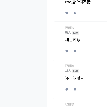
rbq这个词不错
已删除
新人
Lv0
相当可以
已删除
新人
Lv0
还不错哦~
已删除