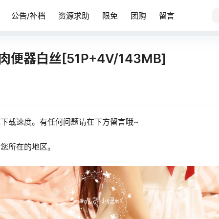
公告/补档
资源求助
限免
团购
留言
肉便器白丝[51P+4V/143MB]
下载速度。有任何问题请在下方留言哦~
馈您所在的地区。