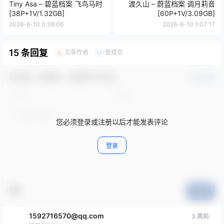
Tiny Asa – 碧蓝档案 飞鸟马时
渡久山 – 蔚蓝档案 调月莉音
[38P+1V/1.32GB]
[60P+1V/3.09GB]
2026-6-10 0:36:06
2026-6-10 1:07:17
15 条回复
文章作者
管理员
A
M
欢迎您，新朋友，感谢参与互动！
确认修改
您必须登录或注册以后才能发表评论
登录
提交
1592716570@qq.com
3 周前