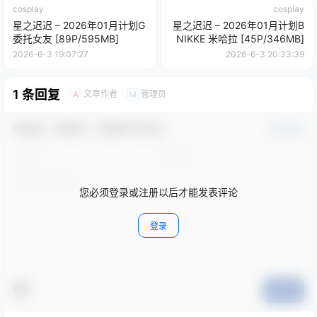
cosplay
cosplay
星之迟迟 – 2026年01月计划G
星之迟迟 – 2026年01月计划B
委托女友 [89P/595MB]
NIKKE 米哈拉 [45P/346MB]
2026-6-3 19:07:27
2026-6-3 20:33:39
1 条回复
文章作者
管理员
A
M
欢迎您，新朋友，感谢参与互动！
确认修改
您必须登录或注册以后才能发表评论
登录
提交