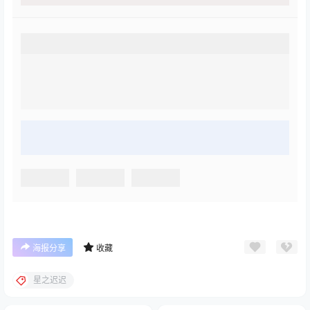
海报分享
收藏
星之迟迟