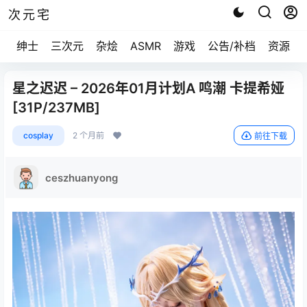
次元宅
绅士
三次元
杂烩
ASMR
游戏
公告/补档
资源求
星之迟迟 – 2026年01月计划A 鸣潮 卡提希娅
[31P/237MB]
cosplay
2 个月前
前往下载
ceszhuanyong