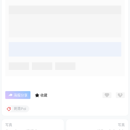
海报分享
收藏
刺青Poi
写真
写真