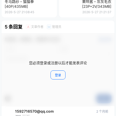
冬马路纱 – 猫猫拳
果咩酱 – 灰灰毛衣
[40P/435MB]
[23P+2V/343MB]
2026-5-27 21:08:45
2026-5-27 21:21:37
5 条回复
文章作者
管理员
A
M
欢迎您，新朋友，感谢参与互动！
确认修改
您必须登录或注册以后才能发表评论
登录
提交
1592716570@qq.com
2 个月前