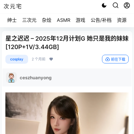
次元宅
绅士
三次元
杂烩
ASMR
游戏
公告/补档
资源求
星之迟迟 – 2025年12月计划G 她只是我的妹妹
[120P+1V/3.44GB]
cosplay
2 个月前
前往下载
ceszhuanyong