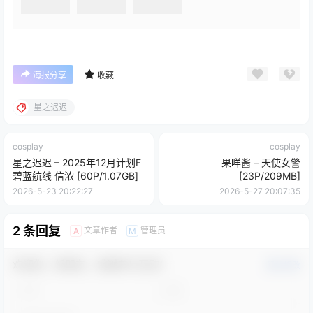
海报分享
收藏
星之迟迟
cosplay
cosplay
星之迟迟 – 2025年12月计划F
果咩酱 – 天使女警
碧蓝航线 信浓 [60P/1.07GB]
[23P/209MB]
2026-5-23 20:22:27
2026-5-27 20:07:35
2 条回复
文章作者
管理员
A
M
欢迎您，新朋友，感谢参与互动！
确认修改