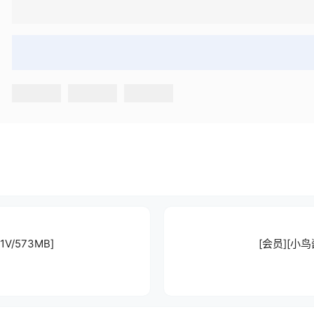
V/573MB]
[会员][小鸟