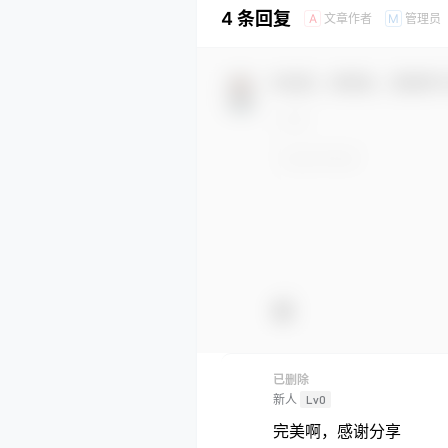
4 条回复
文章作者
管理员
A
M
欢迎您，新朋友，感谢参
已删除
新人
Lv0
完美啊，感谢分享