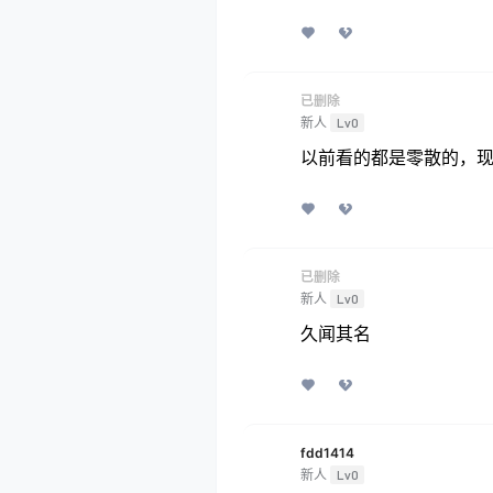
已删除
新人
Lv0
以前看的都是零散的，
已删除
新人
Lv0
久闻其名
fdd1414
新人
Lv0