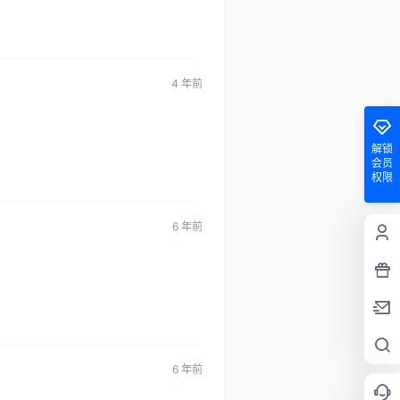
4 年前
解锁
会员
权限
6 年前
6 年前