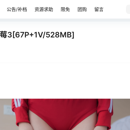
公告/补档
资源求助
限免
团购
留言
3[67P+1V/528MB]