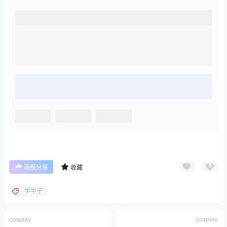
海报分享
收藏
半半子
cosplay
cosplay