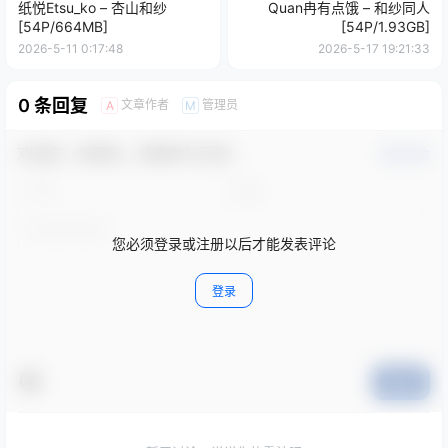
纸悦Etsu_ko – 杏山和纱
Quan冉有点饿 – 和纱同人
[54P/664MB]
[54P/1.93GB]
2026-5-11 0:17:48
2026-5-17 19:21:33
0 条回复
文章作者
管理员
A
M
欢迎您，新朋友，感谢参与互动！
确认修改
您必须登录或注册以后才能发表评论
登录
提交