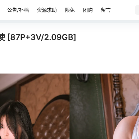
公告/补档
资源求助
限免
团购
留言
 [87P+3V/2.09GB]