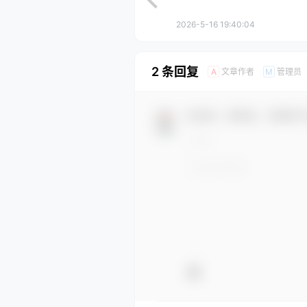
2026-5-16 19:40:04
2 条回复
文章作者
管理员
A
M
欢迎您，新朋友，感谢参