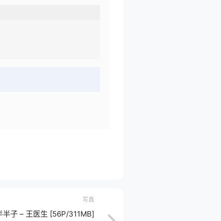
写真
半半子 – 王医生 [56P/311MB]