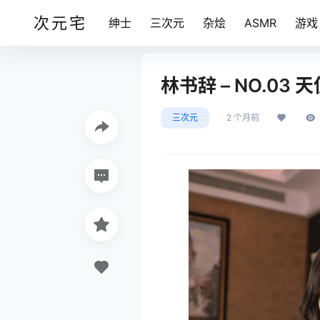
次元宅
绅士
三次元
杂烩
ASMR
游戏
林书辞 – NO.03 天使
三次元
2 个月前