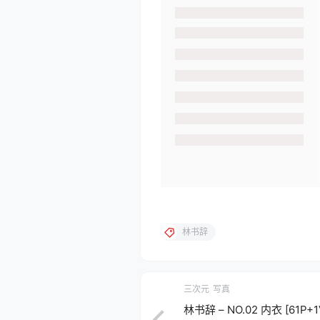
林书辞
三次元
写真
林书辞 – NO.02 内衣 [61P+1V