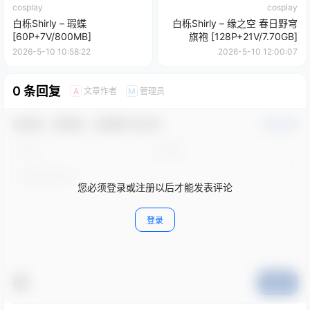
cosplay
cosplay
白栎Shirly – 瑕蝶
白栎Shirly – 缘之空 春日野穹
[60P+7V/800MB]
旗袍 [128P+21V/7.70GB]
2026-5-10 10:58:22
2026-5-10 12:00:07
0 条回复
文章作者
管理员
A
M
欢迎您，新朋友，感谢参与互动！
确认修改
您必须登录或注册以后才能发表评论
登录
提交