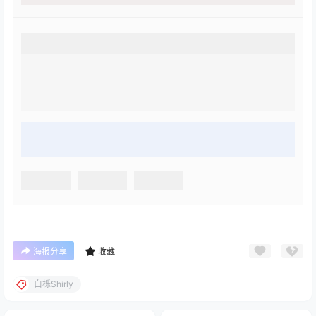
海报分享
收藏
白栎Shirly