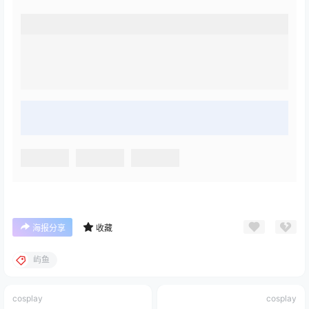
海报分享
收藏
屿鱼
cosplay
cosplay