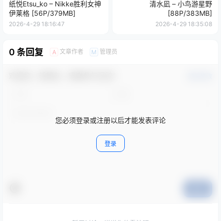
纸悦Etsu_ko – Nikke胜利女神
清水凪 – 小鸟游星野
伊莱格 [56P/379MB]
[88P/383MB]
2026-4-29 18:16:47
2026-4-29 18:35:08
0 条回复
文章作者
管理员
A
M
欢迎您，新朋友，感谢参与互动！
确认修改
您必须登录或注册以后才能发表评论
登录
提交