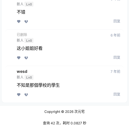
新人
Lv0
不错
回复
已删除
6 年前
新人
Lv0
这小姐姐好看
回复
wesd
7 年前
新人
Lv0
不知是那個學校的學生
回复
Copyright © 2026
次元宅
查询 42 次，耗时 0.0827 秒