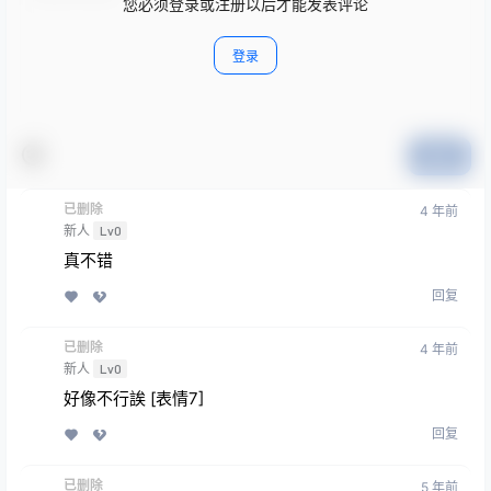
您必须登录或注册以后才能发表评论
登录
提交
已删除
4 年前
新人
Lv0
真不错
回复
已删除
4 年前
新人
Lv0
好像不行誒 [表情7]
回复
已删除
5 年前