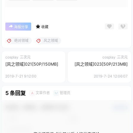
海报分享
收藏
绝对领域
风之领域
cosplay
三次元
cosplay
三次元
[风之领域]021[50P/150MB]
[风之领域]023[50P/213MB]
2019-7-21 9:12:00
2019-7-24 12:06:07
5 条回复
文章作者
管理员
A
M
欢迎您，新朋友，感谢参与互动！
确认修改