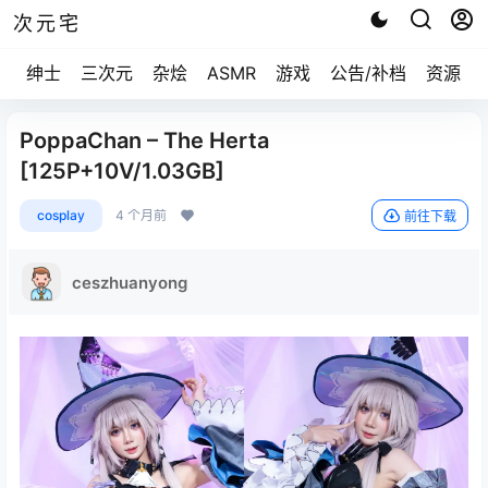
次元宅
绅士
三次元
杂烩
ASMR
游戏
公告/补档
资源求
PoppaChan – The Herta
[125P+10V/1.03GB]
cosplay
4 个月前
前往下载
ceszhuanyong