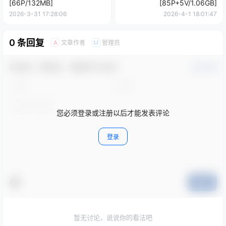
[66P/132MB]
[85P+5V/1.06GB]
2026-3-31 17:28:06
2026-4-1 18:01:47
0 条回复
文章作者
管理员
A
M
欢迎您，新朋友，感谢参与互动！
确认修改
您必须登录或注册以后才能发表评论
登录
提交
暂无讨论，说说你的看法吧