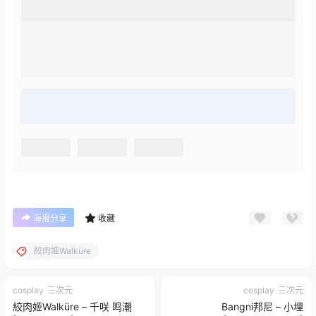
海报分享
收藏
絞肉姬Walküre
cosplay
三次元
cosplay
三次元
絞肉姬Walküre – 千咲 鸣潮
Bangni邦尼 – 小埋