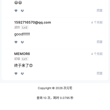
😃😃
回复
1592716570@qq.com
4 个月前
进阶
Lv2
good!!!!!!!
回复
MEMOR6
4 个月前
初级
Lv1
终于来了😍
回复
Copyright © 2026
次元宅
查询 10 次，耗时 0.0795 秒