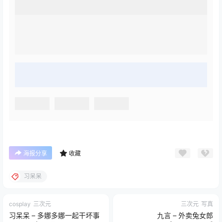
海报分享
收藏
习呆呆
cosplay
三次元
三次元
写真
习呆呆 – 多娜多娜一起干坏事
九言 – 外卖兔女郎