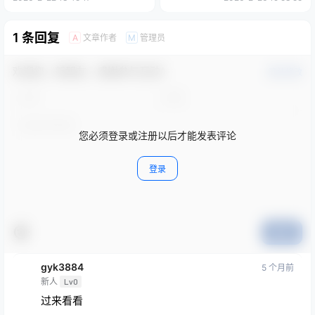
1 条回复
文章作者
管理员
A
M
欢迎您，新朋友，感谢参与互动！
确认修改
您必须登录或注册以后才能发表评论
登录
提交
gyk3884
5 个月前
新人
Lv0
过来看看