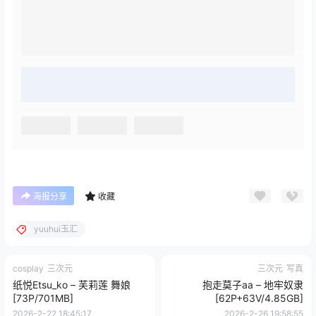
海报分享
收藏
yuuhui玉汇
cosplay
三次元
三次元
写真
纸悦Etsu_ko – 芙莉莲 舞娘
抱走莫子aa – 地牢奴隶
[73P/701MB]
[62P+63V/4.85GB]
2026-2-22 18:45:17
2026-2-26 19:58:55