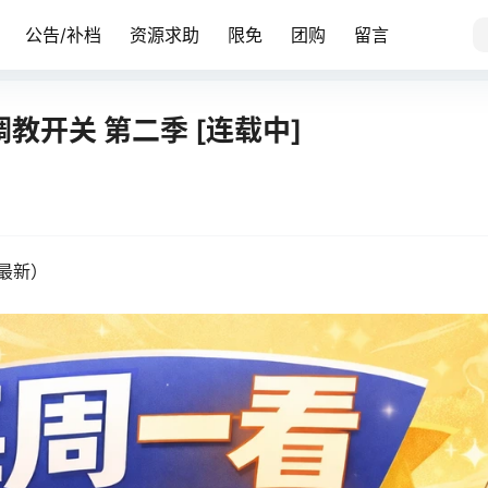
公告/补档
资源求助
限免
团购
留言
调教开关 第二季 [连载中]
最新）