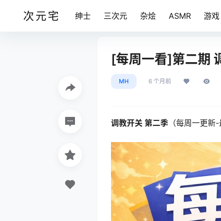
次元宅
绅士
三次元
杂烩
ASMR
游戏
[每周一看]第二期 
MH
6 个月前
调教开关 第二季
（每周一更新-