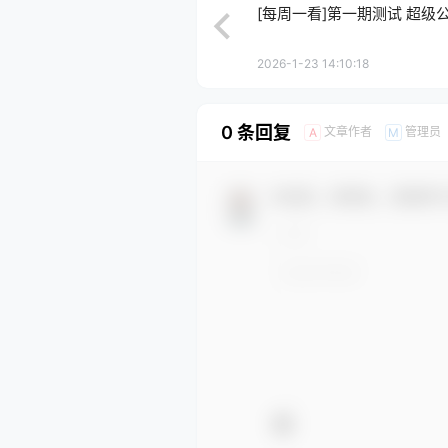
[每周一看]第一期测试 超级公
2026-1-23 14:10:18
0 条回复
文章作者
管理员
A
M
欢迎您，新朋友，感谢参