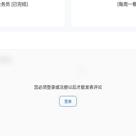
务员 [已完结]
[每周一看
与互动！
您必须登录或注册以后才能发表评论
登录