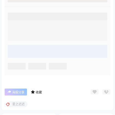
海报分享
收藏
星之迟迟