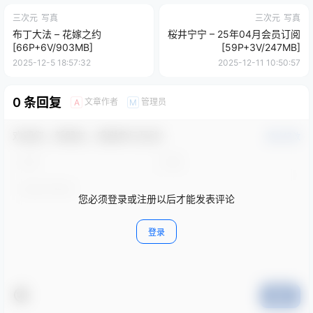
三次元
写真
三次元
写真
布丁大法 – 花嫁之约
桜井宁宁 – 25年04月会员订阅
[66P+6V/903MB]
[59P+3V/247MB]
2025-12-5 18:57:32
2025-12-11 10:50:57
0 条回复
文章作者
管理员
A
M
欢迎您，新朋友，感谢参与互动！
确认修改
您必须登录或注册以后才能发表评论
登录
提交