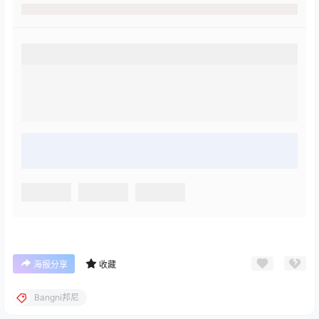
海报分享
收藏
Bangni邦尼