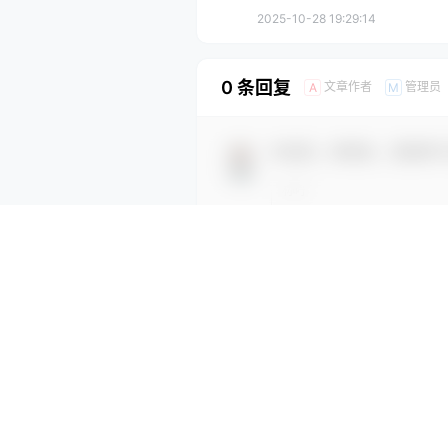
2025-10-28 19:29:14
0 条回复
文章作者
管理员
A
M
欢迎您，新朋友，感谢参