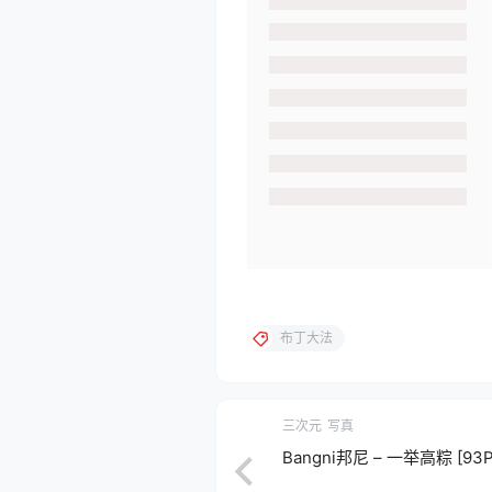
布丁大法
三次元
写真
Bangni邦尼 – 一举高粽 [93P+