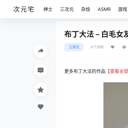
次元宅
绅士
三次元
杂烩
ASMR
游戏
布丁大法 – 白毛女友 
三次元
9 个月前
更多布丁大法的作品
【查看全