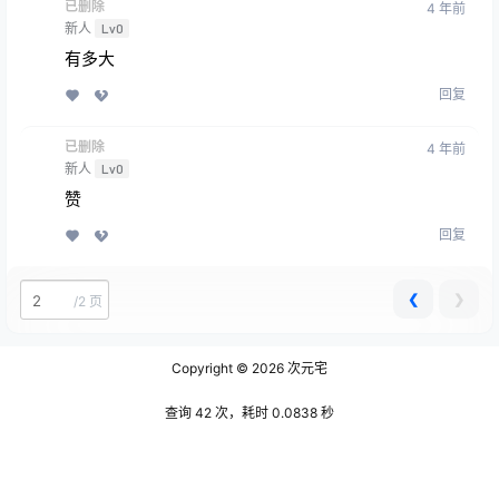
已删除
4 年前
新人
Lv0
有多大
回复
已删除
4 年前
新人
Lv0
赞
回复
❮
❯
/
2 页
Copyright © 2026
次元宅
查询 42 次，耗时 0.0838 秒