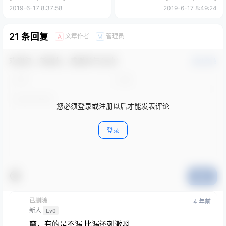
2019-6-17 8:37:58
2019-6-17 8:49:24
21 条回复
文章作者
管理员
A
M
欢迎您，新朋友，感谢参与互动！
确认修改
您必须登录或注册以后才能发表评论
登录
提交
已删除
4 年前
新人
Lv0
爽，有的是不漏 比漏还刺激啊