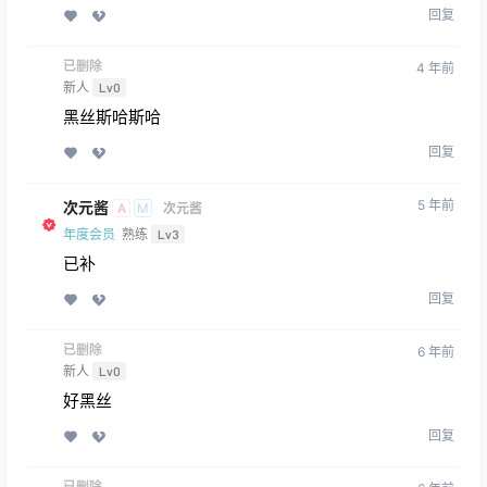
回复
已删除
4 年前
新人
Lv0
黑丝斯哈斯哈
回复
5 年前
次元酱
A
M
次元酱
年度会员
熟练
Lv3
已补
回复
已删除
6 年前
新人
Lv0
好黑丝
回复
已删除