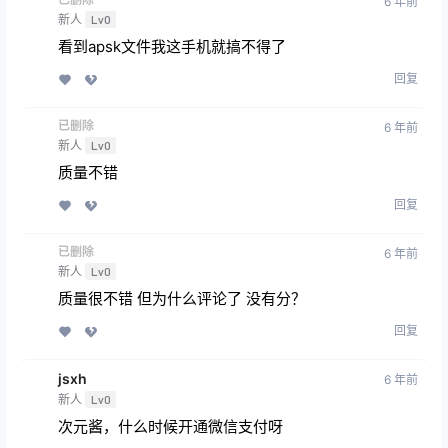
6 年前
新人
Lv0
看到apsk文件我这手机就搞不得了
回复
已删除
6 年前
新人
Lv0
质量不错
回复
已删除
6 年前
新人
Lv0
质量很不错 但为什么评论了 没有分？
回复
jsxh
6 年前
新人
Lv0
次元酱，什么时候开通微信支付呀