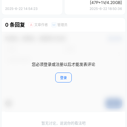
[47P+1V/4.20GB]
2025-6-22 14:54:23
2025-6-22 18:50:36
0 条回复
文章作者
管理员
A
M
欢迎您，新朋友，感谢参与互动！
确认修改
您必须登录或注册以后才能发表评论
登录
提交
暂无讨论，说说你的看法吧