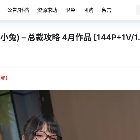
公告/补档
资源求助
限免
团购
留言
) – 总裁攻略 4月作品 [144P+1V/1.
全部】