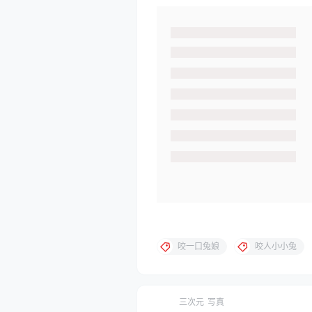
咬一口兔娘
咬人小小兔
三次元
写真