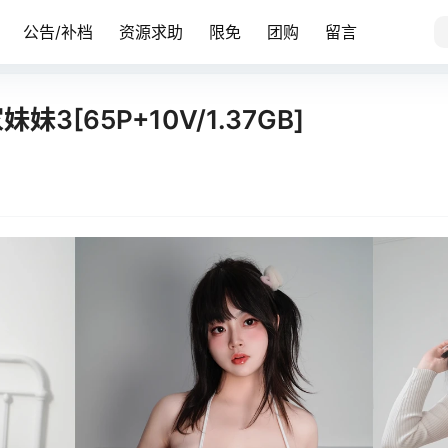
公告/补档
资源求助
限免
团购
留言
妹3[65P+10V/1.37GB]