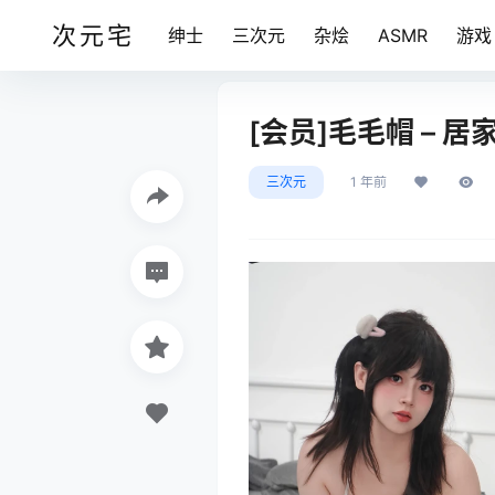
次元宅
绅士
三次元
杂烩
ASMR
游戏
[会员]毛毛帽 – 居家妹
三次元
1 年前