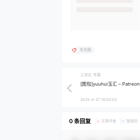
毛毛帽
三次元
写真
[图包]yuuhui玉汇 – Patreo
2025-4-27 16:00:03
0 条回复
文章作者
管理员
A
M