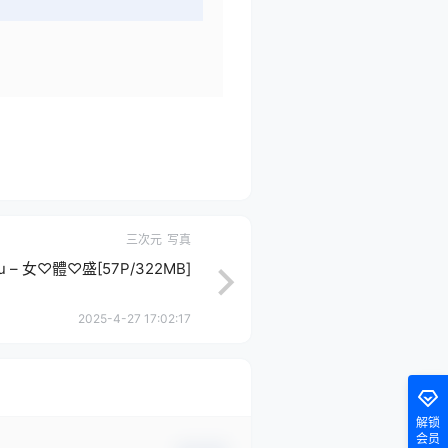
三次元
写真
u – 女♡體♡盛[57P/322MB]
2025-4-27 17:02:17
解锁
会员