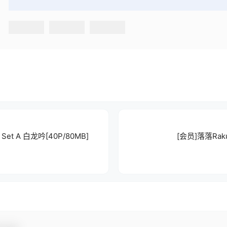
n Set A 白龙吟[40P/80MB]
[会员]落落Rak