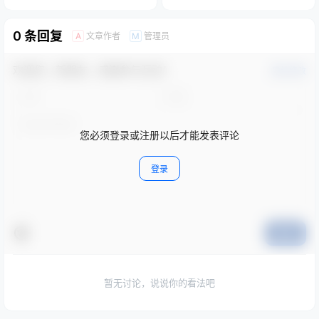
0 条回复
文章作者
管理员
A
M
欢迎您，新朋友，感谢参与互动！
确认修改
您必须登录或注册以后才能发表评论
登录
提交
暂无讨论，说说你的看法吧