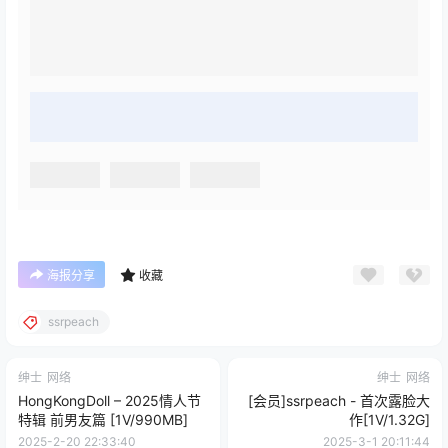
海报分享
收藏
ssrpeach
绅士
网络
绅士
网络
HongKongDoll – 2025情人节
[会员]ssrpeach - 首次露脸大
特辑 前男友篇 [1V/990MB]
作[1V/1.32G]
2025-2-20 22:33:40
2025-3-1 20:11:44