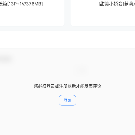
[13P+1V/376MB]
[甜美小娇妾]萝莉水
与互动！
您必须登录或注册以后才能发表评论
登录