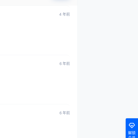
4 年前
6 年前
6 年前
解锁
会员