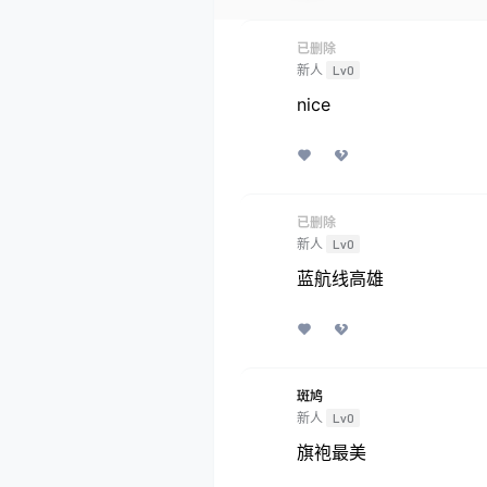
已删除
新人
Lv0
nice
已删除
新人
Lv0
蓝航线高雄
斑鸠
新人
Lv0
旗袍最美