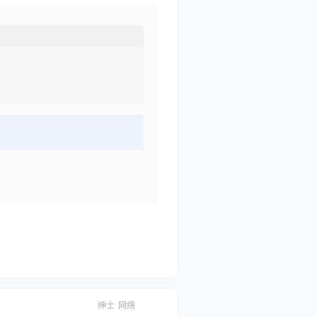
绅士
网络