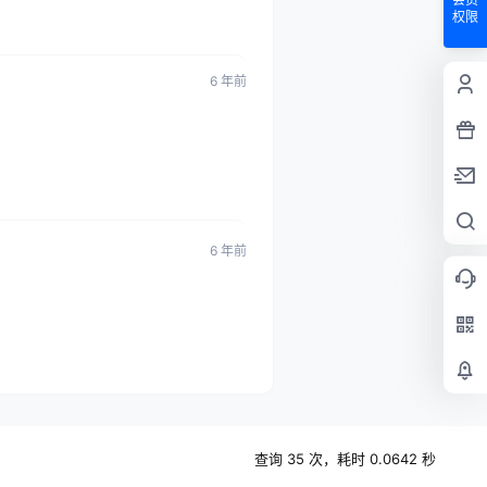
权限
6 年前
6 年前
查询 35 次，耗时 0.0642 秒