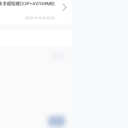
手超短裙[33P+4V/149MB]
2019-5-10 8:22:51
确认修改
提交