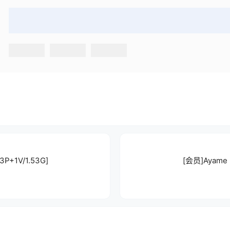
+1V/1.53G]
[会员]Ayame 