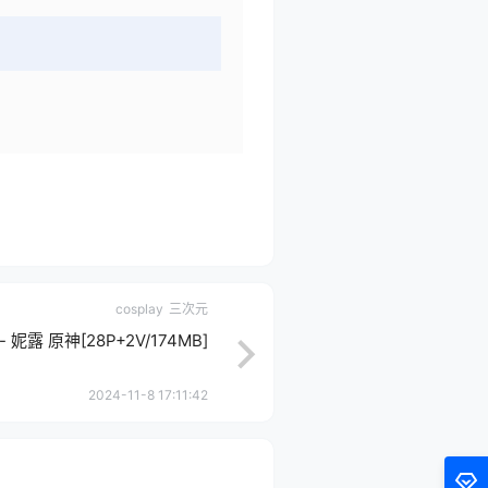
cosplay
三次元
- 妮露 原神[28P+2V/174MB]
2024-11-8 17:11:42