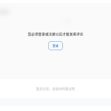
与互动！
您必须登录或注册以后才能发表评论
登录
暂无讨论，说说你的看法吧