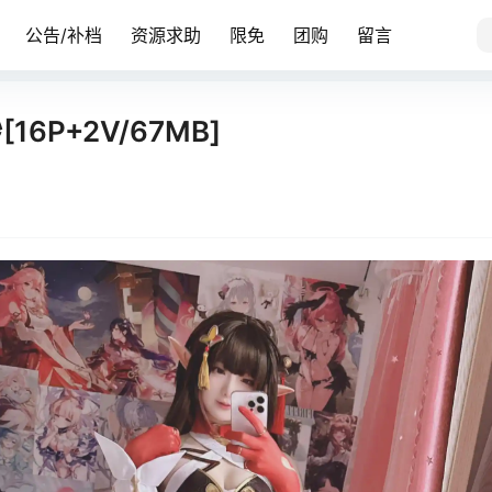
公告/补档
资源求助
限免
团购
留言
16P+2V/67MB]