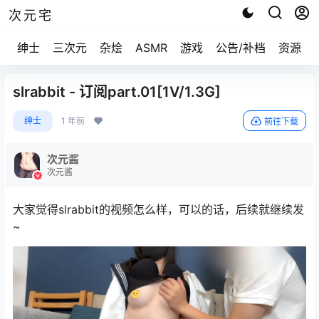
次元宅
绅士
三次元
杂烩
ASMR
游戏
公告/补档
资源求
slrabbit - 订阅part.01[1V/1.3G]
绅士
1 年前
前往下载
次元酱
次元酱
大家觉得slrabbit的视频怎么样，可以的话，后续就继续发
~