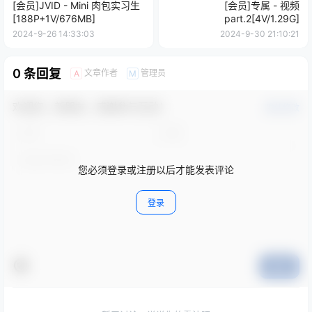
[会员]JVID - Mini 肉包实习生
[会员]专属 - 视频
[188P+1V/676MB]
part.2[4V/1.29G]
2024-9-26 14:33:03
2024-9-30 21:10:21
0 条回复
文章作者
管理员
A
M
欢迎您，新朋友，感谢参与互动！
确认修改
您必须登录或注册以后才能发表评论
登录
提交