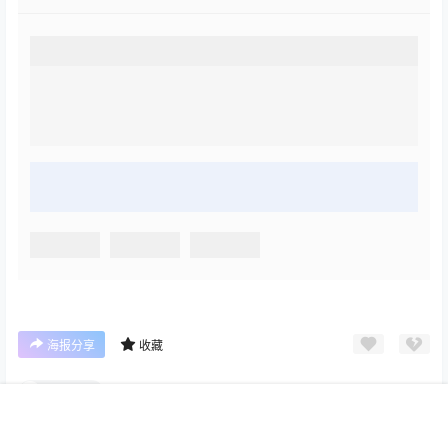
海报分享
收藏
Inkyung
首页
限免
认证
搜索
团购
我的
cosplay
三次元
cosplay
三次元