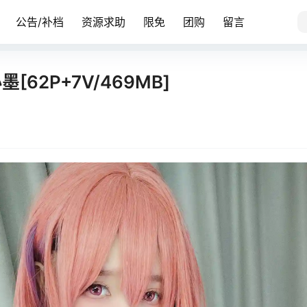
公告/补档
资源求助
限免
团购
留言
墨[62P+7V/469MB]