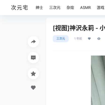
次元宅
绅士
三次元
杂烩
ASMR
游戏
[视图]神沢永莉 - 小
三次元
1 年前