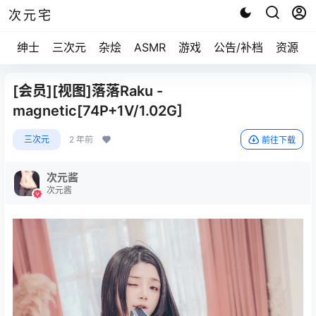
次元宅
绅士
三次元
杂烩
ASMR
游戏
公告/补档
资源求
[会员][视图]落落Raku -
magnetic[74P+1V/1.02G]
三次元
2 年前
前往下载
次元酱
次元酱