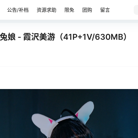
公告/补档
资源求助
限免
团购
留言
兔娘 - 霞沢美游（41P+1V/630MB）