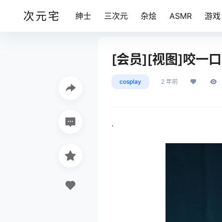
次元宅
绅士
三次元
杂烩
ASMR
游戏
[会员][视图]咬一口
cosplay
2 年前
.