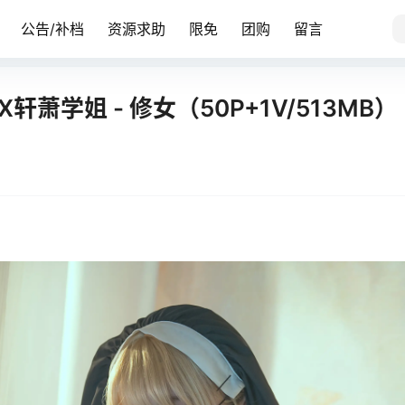
公告/补档
资源求助
限免
团购
留言
轩萧学姐 - 修女（50P+1V/513MB）