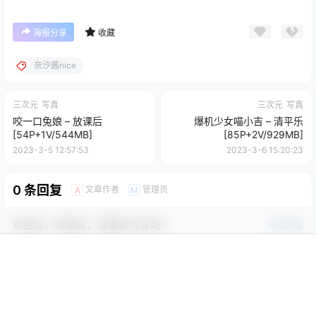
海报分享
收藏
奈汐酱nice
三次元
写真
三次元
写真
咬一口兔娘 – 放课后
爆机少女喵小吉 – 清平乐
[54P+1V/544MB]
[85P+2V/929MB]
2023-3-5 12:57:53
2023-3-6 15:20:23
0 条回复
文章作者
管理员
A
M
欢迎您，新朋友，感谢参与互动！
确认修改
首页
限免
认证
搜索
团购
我的
您必须登录或注册以后才能发表评论