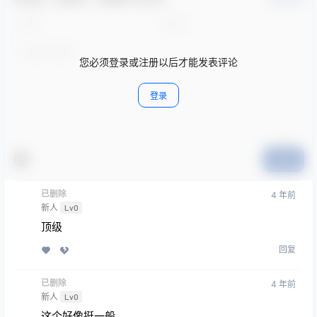
您必须登录或注册以后才能发表评论
登录
提交
已删除
4 年前
新人
Lv0
顶级
回复
已删除
4 年前
新人
Lv0
这个好像挺一般