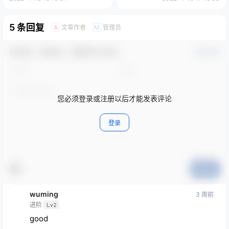
5 条回复
文章作者
管理员
A
M
欢迎您，新朋友，感谢参与互动！
确认修改
您必须登录或注册以后才能发表评论
登录
提交
wuming
3 周前
进阶
Lv2
good