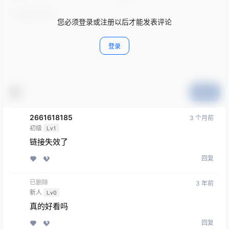
您必须登录或注册以后才能发表评论
登录
提交
2661618185
3 个月前
初级
Lv1
链接失效了
回复
已删除
3 年前
新人
Lv0
真的好看吗
回复