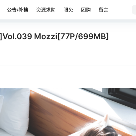
公告/补档
资源求助
限免
团购
留言
]Vol.039 Mozzi[77P/699MB]