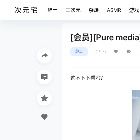
次元宅
绅士
三次元
杂烩
ASMR
游戏
[会员][Pure media
绅士
4 年前
这不下下看吗？