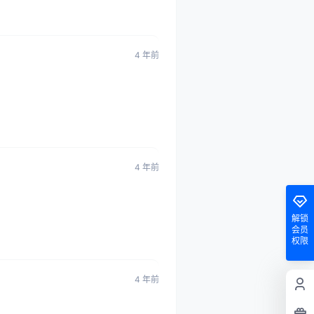
4 年前
4 年前
解锁
会员
权限
4 年前