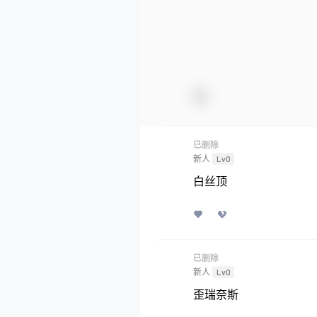
已删除
新人
Lv0
白丝顶
已删除
新人
Lv0
歪瑞奈斯