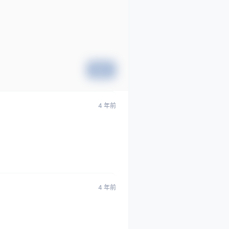
提交
4 年前
4 年前