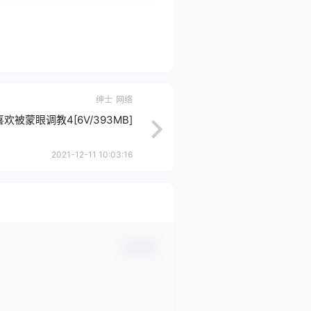
绅士
网络
欢被蒙眼调教4[6V/393MB]
2021-12-11 10:03:16
确认修改