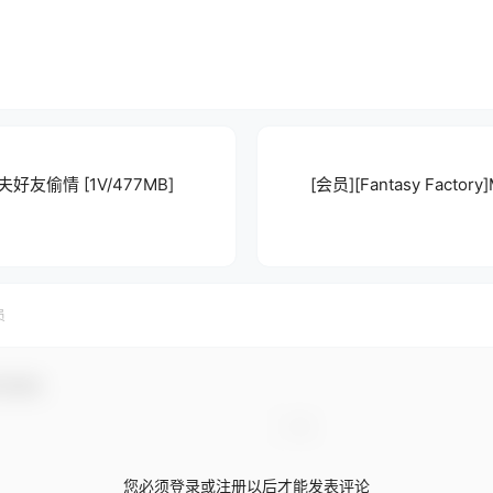
与丈夫好友偷情 [1V/477MB]
[会员][Fantasy Factory
员
与互动！
您必须登录或注册以后才能发表评论