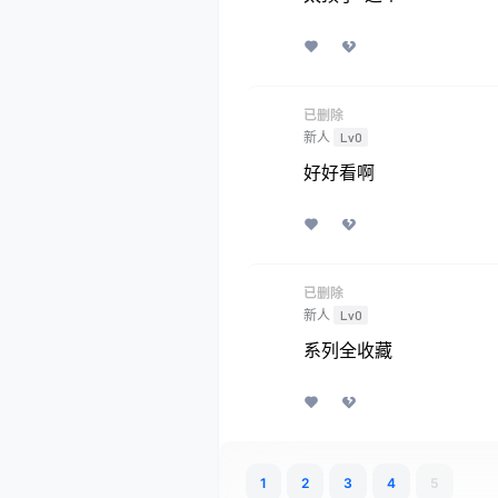
已删除
新人
Lv0
好好看啊
已删除
新人
Lv0
系列全收藏
1
2
3
4
5