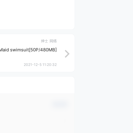
绅士
网络
]Maid swimsuit[50P/480MB]
2021-12-5 11:20:32
确认修改