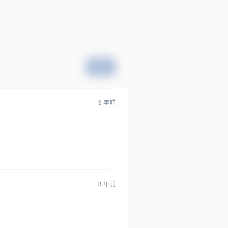
提交
3 年前
3 年前