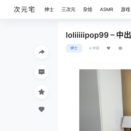
次元宅
绅士
三次元
杂烩
ASMR
游戏
loliiiiipop99 
绅士
4 年前