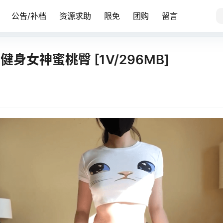
公告/补档
资源求助
限免
团购
留言
– 中出健身女神蜜桃臀 [1V/296MB]