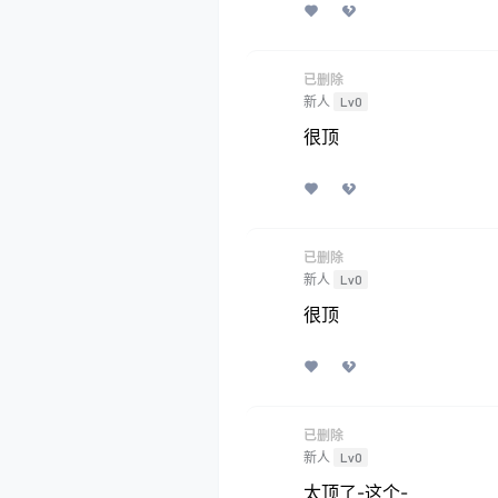
已删除
新人
Lv0
很顶
已删除
新人
Lv0
很顶
已删除
新人
Lv0
太顶了-这个-