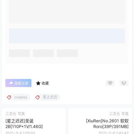
海报分享
收藏
cosplay
星之迟迟
三次元
写真
三次元
写真
[星之迟迟]圣诞
[XiuRen]No.2601 软软
2B[110P+1V/1.46G]
Roro[39P/391MB]
2021-3-6 1:55:00
2021-3-6 2:42:42