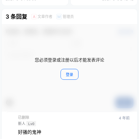
3 条回复
文章作者
管理员
A
M
欢迎您，新朋友，感谢参与互动！
确认修改
您必须登录或注册以后才能发表评论
登录
提交
已删除
4 年前
新人
Lv0
好骚的鬼神