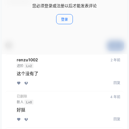
您必须登录或注册以后才能发表评论
登录
提交
renzu1002
2 年前
进阶
Lv2
这个没有了
回复
已删除
4 年前
新人
Lv0
好挺
回复