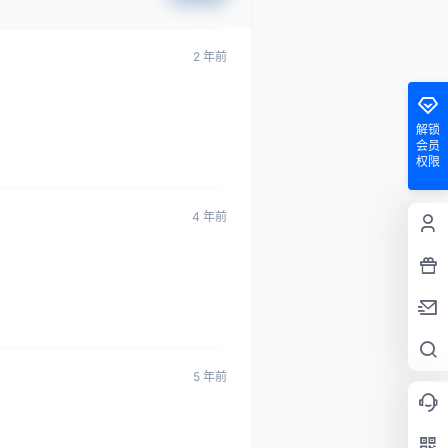
2 年前
解锁
会员
权限
4 年前
5 年前