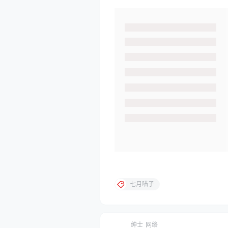
七月喵子
绅士
网络