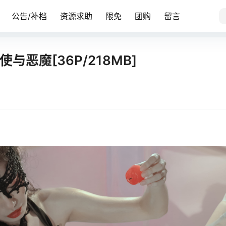
公告/补档
资源求助
限免
团购
留言
使与恶魔[36P/218MB]