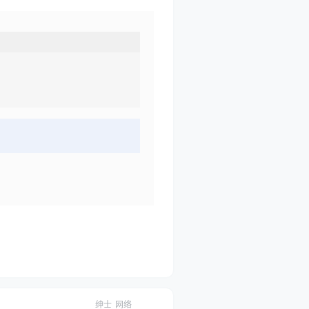
绅士
网络