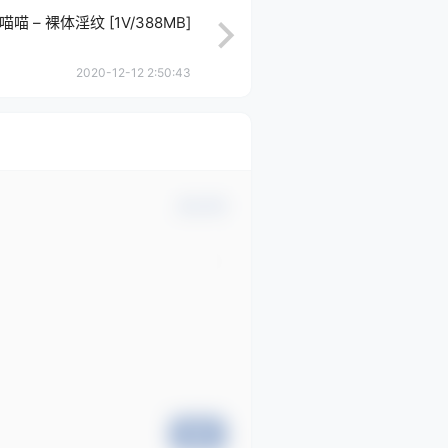
喵 – 裸体淫纹 [1V/388MB]
2020-12-12 2:50:43
确认修改
提交